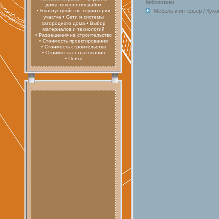
библиотеки
дома технология работ
• Благоустройство территории
Мебель и интерьер / Кухо
участка
• Сети и системы
загородного дома
• Выбор
материалов и технологий
• Разрешения на строительство
• Стоимость проектирования
• Стоимость строительства
• Стоимость согласования
• Поиск