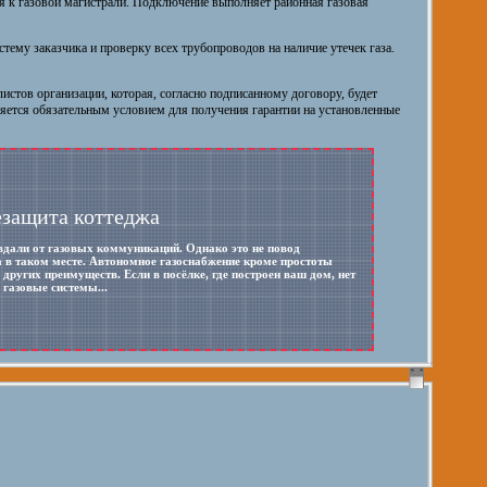
 к газовой магистрали. Подключение выполняет районная газовая
стему заказчика и проверку всех трубопроводов на наличие утечек газа.
истов организации, которая, согласно подписанному договору, будет
яется обязательным условием для получения гарантии на установленные
защита коттеджа
вдали от газовых коммуникаций. Однако это не повод
а в таком месте. Автономное газоснабжение кроме простоты
других преимуществ. Если в посёлке, где построен ваш дом, нет
 газовые системы...