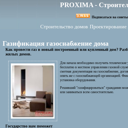
PROXIMA - Строител
Подписаться на советы 
Строительство домов
Проектирование
Газификация газоснабжение дома
Как провести газ в новый построенный или купленный дом? Раз
жилых домов.
Для начала необходимо получить технические 
бесплатно в местном управлении газовой служб
сметная документация на газоснабжение, дого
опять же с газоснабжающей организацией. Фин
установка оборудования.
Решивший "газифицироваться" гражданин може
или заниматься всем самостоятельно.
Государство нам поможет