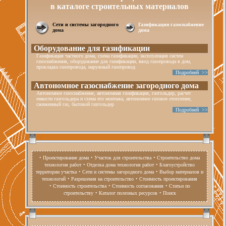
в каталоге строительных материалов
Сети и системы загородного
Газификация газоснабжение
дома
дома
Оборудование для газификации
Газификация частного дома, схема газификации, эксплуатация систем
газоснабжения, оборудование для газификации, ввод газопровода в дом,
прокладка газопровода, наружный газопровод
Подробней >>
Автономное газоснабжение загородного дома
Автономное газоснабжение, автономная газификация, газгольдер, расчет
емкости газгольдера и схема его монтажа, автономное газовое отопление,
сжиженный газ, бытовой газгольдер
Подробней >>
• Проектирование дома
• Участок для строительства
• Строительство дома
технология работ
• Отделка дома технология работ
• Благоустройство
территории участка
• Сети и системы загородного дома
• Выбор материалов и
технологий
• Разрешения на строительство
• Стоимость проектирования
• Стоимость строительства
• Стоимость согласования
• Статьи по
строительству
• Каталог полезных ресурсов
• Поиск