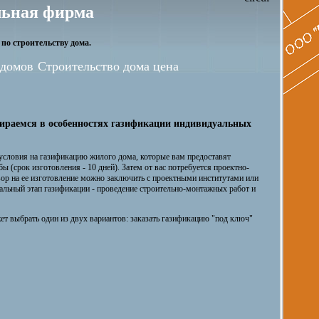
ьная фирма
по строительству дома.
 домов
Строительство дома цена
бираемся в особенностях газификации индивидуальных
условия на газификацию жилого дома, которые вам предоставят
ы (срок изготовления - 10 дней). Затем от вас потребуется проектно-
вор на ее изготовление можно заключить с проектными институтами или
альный этап газификации - проведение строительно-монтажных работ и
т выбрать один из двух вариантов: заказать газификацию "под ключ"