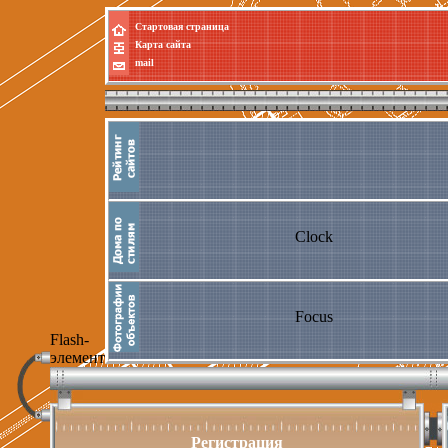
Стартовая страница
Карта сайта
mail
Clock
Focus
Flash-
элемент
Регистрация