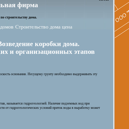
ьная фирма
по строительству дома.
 домов
Строительство дома цена
Возведение коробки дома.
ких и организационных этапов
оскость основания. Несущему грунту необходимо выдерживать эту
став, называется гидрогеологией. Наличие подземных вод при
ости от гидрогеологических условий приток воды в выработку может