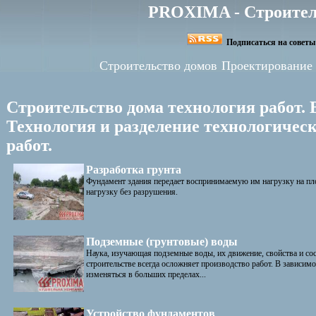
PROXIMA - Строител
Подписаться на советы 
Строительство домов
Проектирование
Строительство дома технология работ. 
Технология и разделение технологичес
работ.
Разработка грунта
Фундамент здания передает воспринимаемую им нагрузку на пл
нагрузку без разрушения.
Подземные (грунтовые) воды
Наука, изучающая подземные воды, их движение, свойства и со
строительстве всегда осложняет производство работ. В зависим
изменяться в больших пределах...
Устройство фундаментов