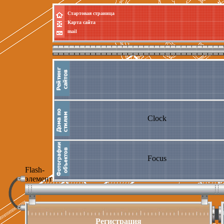
Стартовая страница
Карта сайта
mail
Clock
Focus
Flash-
элемент
Регистрация