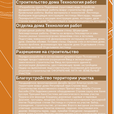
Строительство дома Технология работ
>Разработка грунта Подземные (грунтовые) воды Устройство
фундаментов Земляные работы вокруг строительства дома
Кровельные работы. Выбор материала и технологий. Лестницы.
Выбираем подходящую конструкцию лестницы Мансарды, чердаки
Перекрытия Стены и несущие конструкции дома, коттеджа, дачи
Строим подвал в доме Пароизоляция и паропроницаемость коттеджа
Отделка дома Технология работ
Штукатурные работы. Выравниваем стены. Штукатурим
Гипсокартонные работы. Ответы на вопросы Гипсокартон и швы.
Анализ разных технологических Шпаклёвка стен и потолков.
Подготовка поверхностей Декорирование интерьера коттеджа, дома,
дачи, Оклейка обоями. Готовим стены. Окраска стен и потолков дома.
Анализ проблем, возникающих при окраске дома Отделываем стены
и потолки вагонкой Отделываем лестницу
Разрешение на строительство
Порядок разработки и согласования документации Положение о
порядке предоставления разрешения Ввод в эксплуатацию
законченного строительства Ввод построенного здания в
эксплуатацию Документы, удостоверяющие право застройщика
Ордер на выполнение подготовительных Основания для принятия
решения о строительстве ОФОРМЛЕНИЕ АКТА НА ЗЕМЕЛЬНЫЙ
УЧАСТОК
Благоустройство территории участка
Ландшафтное проектирование Дизайн проект Благоустройство
территории вокруг дома Регулярный парк Строим пруд
Строительство искусственного озера Причал пирс палуба Строим
бассейн СПА Гидромассажное оборудование Строим сауну или баню
русскую Турецкая баня Cистема автоматического полива участка
Терраса или веранда Бордюры дорожные садовые и парковые
Дорожки, тротуары, мощение Особенности изготовления тротуарной
плитки Подпорные стенки Лестницы и ступени на участке Забор,
ограждение, строительство, установка Ворота вьездные распашные,
откатные, рулонные Калитка кованая, сварная, пластиковая или
дерево Элементы парка, сада, лужайки Освещение ландшафта
вокруг дома Строим беседку своими руками Сад и садоводство вокруг