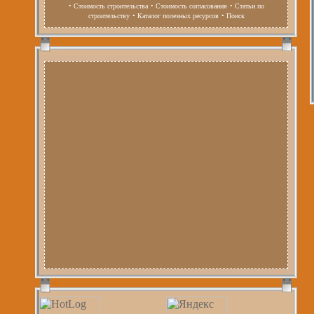
• Стоимость строительства
• Стоимость согласования
• Статьи по
строительству
• Каталог полезных ресурсов
• Поиск