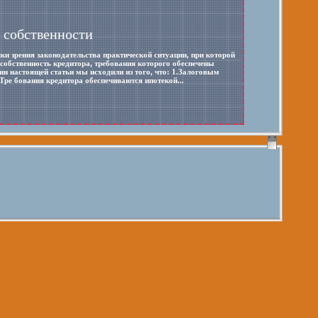
 собственности
и зрения законодательства практической ситуации, при которой
собственность кредитора, требования которого обеспечены
ии настоящей статьи мы исходили из того, что: 1.Залоговым
ре бования кредитора обеспечиваются ипотекой...