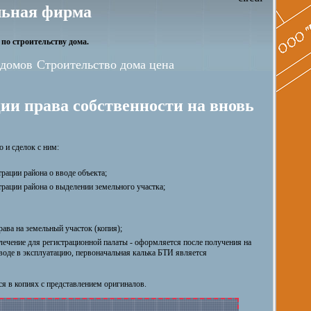
ьная фирма
по строительству дома.
 домов
Строительство дома цена
ии права собственности на вновь
 и сделок с ним:
рации района о вводе объекта;
рации района о выделении земельного участка;
рава на земельный участок (копия);
лечение для регистрационной палаты - оформляется после получения на
воде в эксплуатацию, первоначальная калька БТИ является
я в копиях с представлением оригиналов.