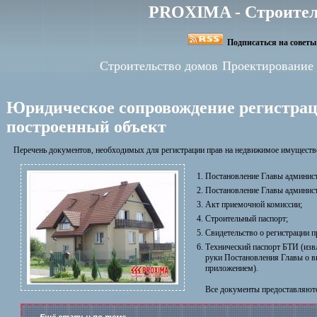
PROXIMA - Строител
Подписаться на советы 
Строительство домов
Проектирование
Юридическое сопровождение регистрац
построенный объект
Перечень документов, необходимых для регистрации прав на недвижимое имущество
Постановление Главы админист
Постановление Главы админист
Акт приемочной комиссии;
Строительный паспорт;
Свидетельство о регистрации п
Технический паспорт БТИ (изв
руки Постановления Главы о в
приложением).
Все документы предоставляютс