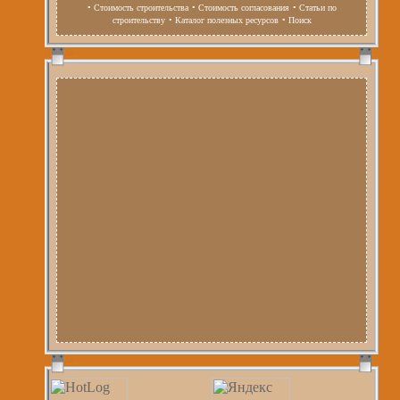
• Стоимость строительства
• Стоимость согласования
• Статьи по
строительству
• Каталог полезных ресурсов
• Поиск