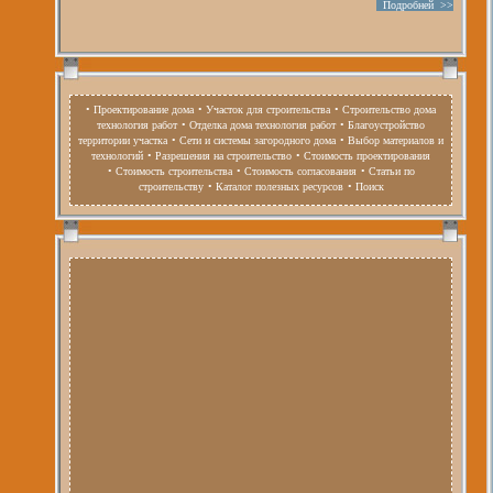
Подробней >>
• Проектирование дома
• Участок для строительства
• Строительство дома
технология работ
• Отделка дома технология работ
• Благоустройство
территории участка
• Сети и системы загородного дома
• Выбор материалов и
технологий
• Разрешения на строительство
• Стоимость проектирования
• Стоимость строительства
• Стоимость согласования
• Статьи по
строительству
• Каталог полезных ресурсов
• Поиск