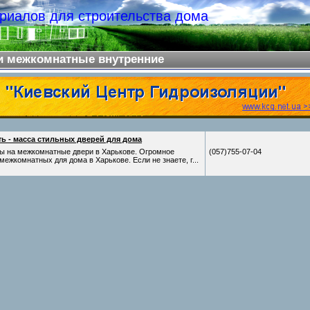
риалов для строительства дома
и межкомнатные внутренние
ь - масса стильных дверей для дома
ны на межкомнатные двери в Харькове. Огромное
(057)755-07-04
ежкомнатных для дома в Харькове. Если не знаете, г...