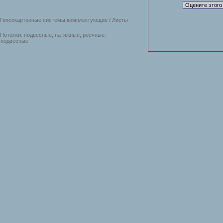
Гипсокартонные системы комплектующие / Листы
отолки: подвесные, натяжные, реечные.
 подвесные