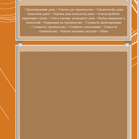
• Проектирование дома
• Участок для строительства
• Строительство дома
технология работ
• Отделка дома технология работ
• Благоустройство
территории участка
• Сети и системы загородного дома
• Выбор материалов и
технологий
• Разрешения на строительство
• Стоимость проектирования
• Стоимость строительства
• Стоимость согласования
• Статьи по
строительству
• Каталог полезных ресурсов
• Поиск